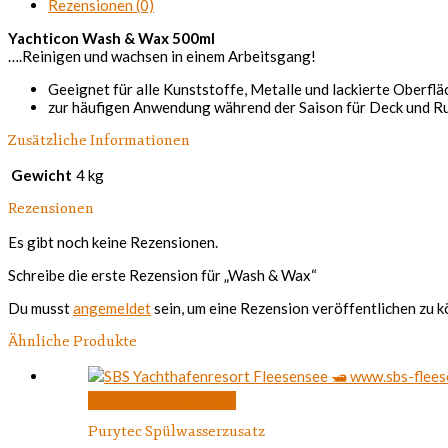
Rezensionen (0)
Yachticon Wash & Wax 500ml
….Reinigen und wachsen in einem Arbeitsgang!
Geeignet für alle Kunststoffe, Metalle und lackierte Oberflä
zur häufigen Anwendung während der Saison für Deck und R
Zusätzliche Informationen
Gewicht
4 kg
Rezensionen
Es gibt noch keine Rezensionen.
Schreibe die erste Rezension für „Wash & Wax“
Du musst
angemeldet
sein, um eine Rezension veröffentlichen zu k
Ähnliche Produkte
In den Warenkorb
Purytec Spülwasserzusatz