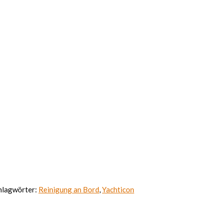
hlagwörter:
Reinigung an Bord
,
Yachticon