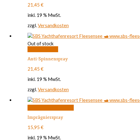
21,45
€
inkl. 19 % MwSt.
zzgl.
Versandkosten
Out of stock
Weiterlesen
Anti-Spinnenspray
21,45
€
inkl. 19 % MwSt.
zzgl.
Versandkosten
In den Warenkorb
Imprägnierspray
15,95
€
inkl. 19 % MwSt.