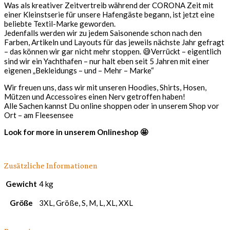
Was als kreativer Zeitvertreib während der CORONA Zeit mit
einer Kleinstserie für unsere Hafengäste begann, ist jetzt eine
beliebte Textil-Marke geworden.
Jedenfalls werden wir zu jedem Saisonende schon nach den
Farben, Artikeln und Layouts für das jeweils nächste Jahr gefragt
– das können wir gar nicht mehr stoppen. 😅Verrückt – eigentlich
sind wir ein Yachthafen – nur halt eben seit 5 Jahren mit einer
eigenen „Bekleidungs – und – Mehr – Marke“
Wir freuen uns, dass wir mit unseren Hoodies, Shirts, Hosen,
Mützen und Accessoires einen Nerv getroffen haben!
Alle Sachen kannst Du online shoppen oder in unserem Shop vor
Ort – am Fleesensee
Look for more in unserem Onlineshop 🤩
Zusätzliche Informationen
Gewicht
4 kg
Größe
3XL, Größe, S, M, L, XL, XXL