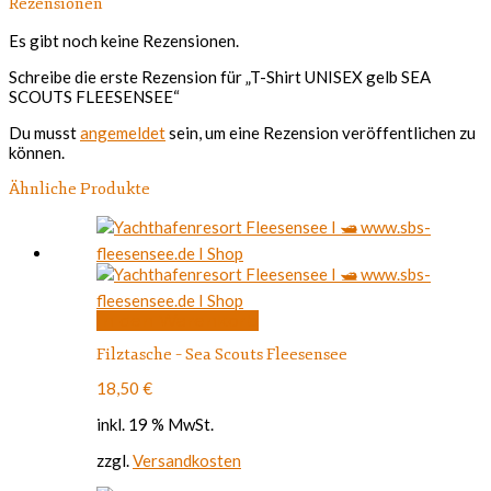
Rezensionen
Es gibt noch keine Rezensionen.
Schreibe die erste Rezension für „T-Shirt UNISEX gelb SEA
SCOUTS FLEESENSEE“
Du musst
angemeldet
sein, um eine Rezension veröffentlichen zu
können.
Ähnliche Produkte
In den Warenkorb
Filztasche – Sea Scouts Fleesensee
18,50
€
inkl. 19 % MwSt.
zzgl.
Versandkosten