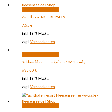
In den Warenkorb
Zündkerze NGK BPR6EFS
7,55
€
inkl. 19 % MwSt.
zzgl.
Versandkosten
In den Warenkorb
Schlauchboot Quicksilver 200 Trendy
635,00
€
inkl. 19 % MwSt.
zzgl.
Versandkosten
In den Warenkorb