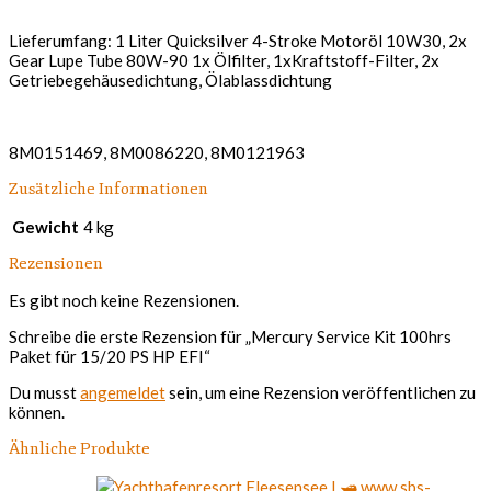
Lieferumfang: 1 Liter Quicksilver 4-Stroke Motoröl 10W30, 2x
Gear Lupe Tube 80W-90 1x Ölfilter, 1xKraftstoff-Filter, 2x
Getriebegehäusedichtung, Ölablassdichtung
8M0151469, 8M0086220, 8M0121963
Zusätzliche Informationen
Gewicht
4 kg
Rezensionen
Es gibt noch keine Rezensionen.
Schreibe die erste Rezension für „Mercury Service Kit 100hrs
Paket für 15/20 PS HP EFI“
Du musst
angemeldet
sein, um eine Rezension veröffentlichen zu
können.
Ähnliche Produkte