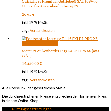
Quicksilver Premium Getriebeöl SAE 80W-90,
1 Liter, für Aussenborder bis 75 PS
26,65
€
inkl. 19 % MwSt.
zzgl.
Versandkosten
In den Warenkorb
Mercury Außenborder F115 EXLPT Pro XS (aus
12/25)
14.550,00
€
inkl. 19 % MwSt.
zzgl.
Versandkosten
Alle Preise inkl. der gesetzlichen MwSt.
Die durchgestrichenen Preise entsprechen dem bisherigen Preis
in diesem Online-Shop.
Nutzungsbestimmungen