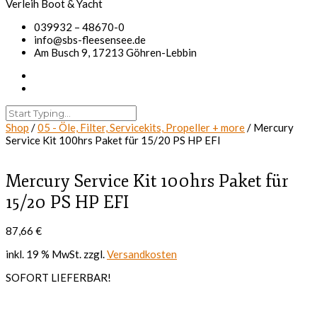
039932 – 48670-0
info@sbs-fleesensee.de
Am Busch 9, 17213 Göhren-Lebbin
Shop
/
05 - Öle, Filter, Servicekits, Propeller + more
/ Mercury
Service Kit 100hrs Paket für 15/20 PS HP EFI
Mercury Service Kit 100hrs Paket für
15/20 PS HP EFI
87,66
€
inkl. 19 % MwSt.
zzgl.
Versandkosten
SOFORT LIEFERBAR!