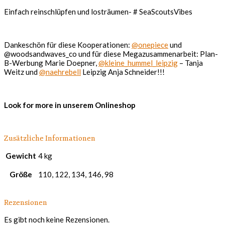
Einfach reinschlüpfen und losträumen- # SeaScoutsVibes
Dankeschön für diese Kooperationen:
@onepiece
und
@woodsandwaves_co und für diese Megazusammenarbeit: Plan-
B-Werbung Marie Doepner,
@kleine_hummel_leipzig
– Tanja
Weitz und
@naehrebell
Leipzig Anja Schneider!!!
Look for more in unserem Onlineshop
Zusätzliche Informationen
Gewicht
4 kg
Größe
110, 122, 134, 146, 98
Rezensionen
Es gibt noch keine Rezensionen.