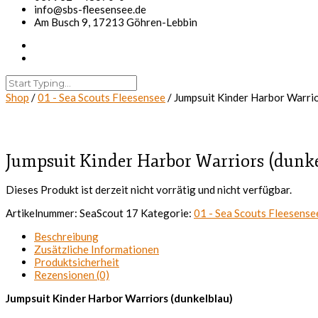
info@sbs-fleesensee.de
Am Busch 9, 17213 Göhren-Lebbin
Shop
/
01 - Sea Scouts Fleesensee
/ Jumpsuit Kinder Harbor Warrio
Jumpsuit Kinder Harbor Warriors (dunke
Dieses Produkt ist derzeit nicht vorrätig und nicht verfügbar.
Artikelnummer:
SeaScout 17
Kategorie:
01 - Sea Scouts Fleesense
Beschreibung
Zusätzliche Informationen
Produktsicherheit
Rezensionen (0)
Jumpsuit Kinder Harbor Warriors (dunkelblau)