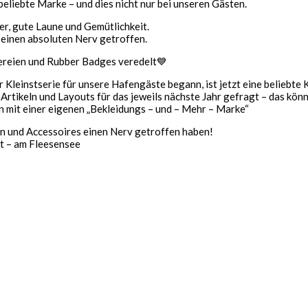
liebte Marke – und dies nicht nur bei unseren Gästen.
er, gute Laune und Gemütlichkeit.
nen absoluten Nerv getroffen.
ckereien und Rubber Badges veredelt💙
 Kleinstserie für unsere Hafengäste begann, ist jetzt eine belieb
Artikeln und Layouts für das jeweils nächste Jahr gefragt – das könn
ren mit einer eigenen „Bekleidungs – und – Mehr – Marke“
en und Accessoires einen Nerv getroffen haben!
rt – am Fleesensee