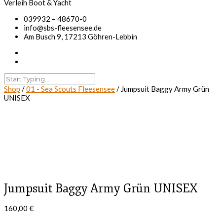
039932 – 48670-0
info@sbs-fleesensee.de
Am Busch 9, 17213 Göhren-Lebbin
Shop
/
01 - Sea Scouts Fleesensee
/ Jumpsuit Baggy Army Grün
UNISEX
Jumpsuit Baggy Army Grün UNISEX
160,00
€