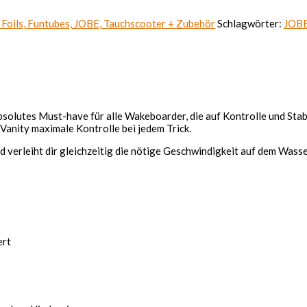
 Foils, Funtubes, JOBE, Tauchscooter + Zubehör
Schlagwörter:
JOB
absolutes Must-have für alle Wakeboarder, die auf Kontrolle und Stab
 Vanity maximale Kontrolle bei jedem Trick.
verleiht dir gleichzeitig die nötige Geschwindigkeit auf dem Wasse
ert