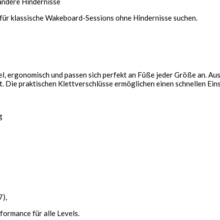
 andere Hindernisse
rd für klassische Wakeboard-Sessions ohne Hindernisse suchen.
el, ergonomisch und passen sich perfekt an Füße jeder Größe an. A
. Die praktischen Klettverschlüsse ermöglichen einen schnellen Einst
g
),
ormance für alle Levels.