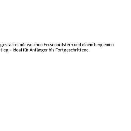
usgestattet mit weichen Fersenpolstern und einem bequemen
ieg – ideal für Anfänger bis Fortgeschrittene.