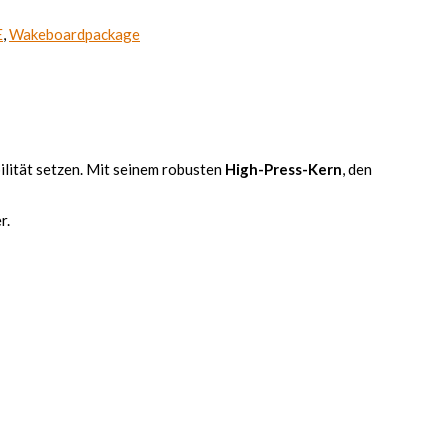
E
,
Wakeboardpackage
ilität setzen. Mit seinem robusten
High-Press-Kern
, den
r.