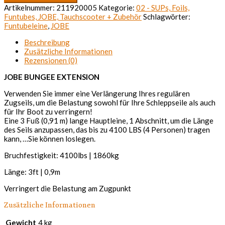
EXTENSION
Artikelnummer:
211920005
Kategorie:
02 - SUPs, Foils,
Menge
Funtubes, JOBE, Tauchscooter + Zubehör
Schlagwörter:
Funtubeleine
,
JOBE
Beschreibung
Zusätzliche Informationen
Rezensionen (0)
JOBE BUNGEE EXTENSION
Verwenden Sie immer eine Verlängerung Ihres regulären
Zugseils, um die Belastung sowohl für Ihre Schleppseile als auch
für Ihr Boot zu verringern!
Eine 3 Fuß (0,91 m) lange Hauptleine, 1 Abschnitt, um die Länge
des Seils anzupassen, das bis zu 4100 LBS (4 Personen) tragen
kann, …Sie können loslegen.
Bruchfestigkeit: 4100lbs | 1860kg
Länge: 3ft | 0,9m
Verringert die Belastung am Zugpunkt
Zusätzliche Informationen
Gewicht
4 kg