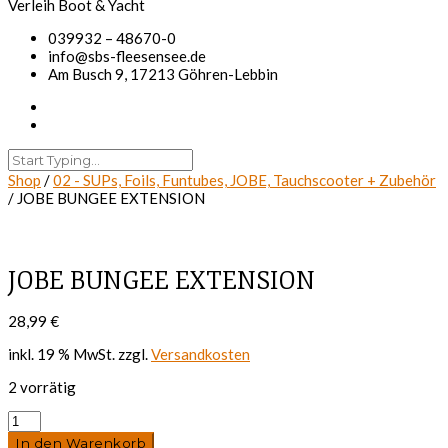
039932 – 48670-0
info@sbs-fleesensee.de
Am Busch 9, 17213 Göhren-Lebbin
Shop
/
02 - SUPs, Foils, Funtubes, JOBE, Tauchscooter + Zubehör
/ JOBE BUNGEE EXTENSION
JOBE BUNGEE EXTENSION
28,99
€
inkl. 19 % MwSt.
zzgl.
Versandkosten
2 vorrätig
JOBE
BUNGEE
In den Warenkorb