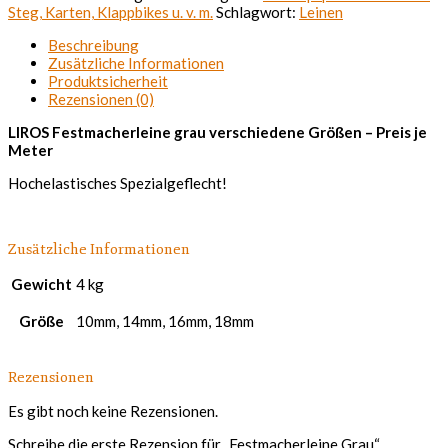
Steg, Karten, Klappbikes u. v. m.
Schlagwort:
Leinen
Beschreibung
Zusätzliche Informationen
Produktsicherheit
Rezensionen (0)
LIROS Festmacherleine grau verschiedene Größen – Preis je
Meter
Hochelastisches Spezialgeflecht!
Zusätzliche Informationen
Gewicht
4 kg
Größe
10mm, 14mm, 16mm, 18mm
Rezensionen
Es gibt noch keine Rezensionen.
Schreibe die erste Rezension für „Festmacherleine Grau“