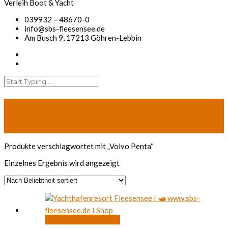
039932 – 48670-0
info@sbs-fleesensee.de
Am Busch 9, 17213 Göhren-Lebbin
Fleesensee Shop
Bootsshop & Zubehör
Produkte verschlagwortet mit „Volvo Penta“
Einzelnes Ergebnis wird angezeigt
In den Warenkorb