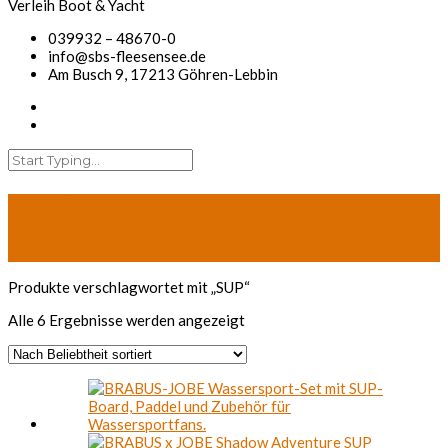
039932 – 48670-0
info@sbs-fleesensee.de
Am Busch 9, 17213 Göhren-Lebbin
Fleesensee Shop
Bootsshop & Zubehör
Produkte verschlagwortet mit „SUP“
Nach
Alle 6 Ergebnisse werden angezeigt
Beliebtheit
sortiert